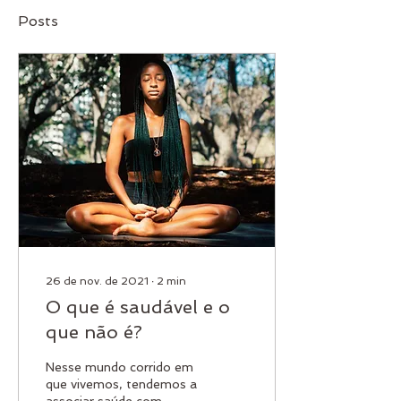
Posts
26 de nov. de 2021
∙
2
min
O que é saudável e o
que não é?
Nesse mundo corrido em
que vivemos, tendemos a