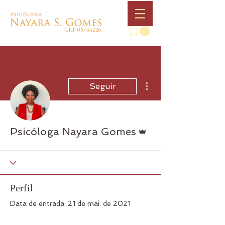
CRP 05/44226
Mais ações
Seguir
Administrador
Psicóloga Nayara Gomes
Perfil
Data de entrada: 21 de mai. de 2021